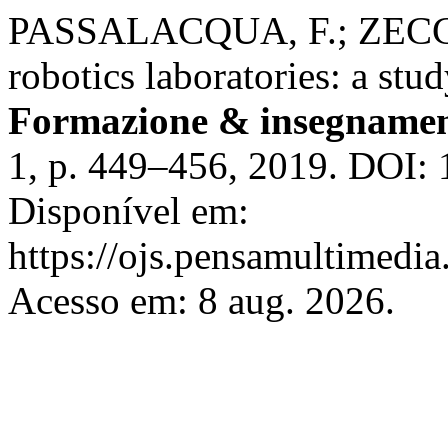
PASSALACQUA, F.; ZECCA,
robotics laboratories: a stu
Formazione & insegname
1, p. 449–456, 2019. DOI: 
Disponível em:
https://ojs.pensamultimedia.
Acesso em: 8 aug. 2026.