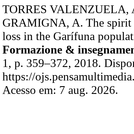
TORRES VALENZUELA, A
GRAMIGNA, A. The spirit of
loss in the Garífuna popula
Formazione & insegname
1, p. 359–372, 2018. Dispo
https://ojs.pensamultimedia.
Acesso em: 7 aug. 2026.