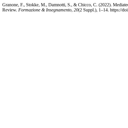
Granone, F., Stokke, M., Damnotti, S., & Chicco, C. (2022). Mediated 
Review.
Formazione & Insegnamento
,
20
(2 Suppl.), 1–14. https://d