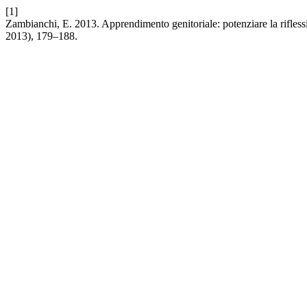
[1]
Zambianchi, E. 2013. Apprendimento genitoriale: potenziare la riflessiv
2013), 179–188.