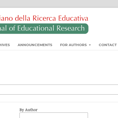
HIVES
ANNOUNCEMENTS
FOR AUTHORS
CONTACT
By Author