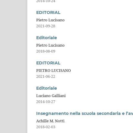
2014-10-24
EDITORIAL
Pietro Lucisano
2021-09-28
Editoriale
Pietro Lucisano
2018-08-09
EDITORIAL
PIETRO LUCISANO
2021-06-22
Editoriale
Luciano Galliani
2014-10-27
Insegnamento nella scuola secondaria e l’avvi
Achille M. Notti
2018-02-03