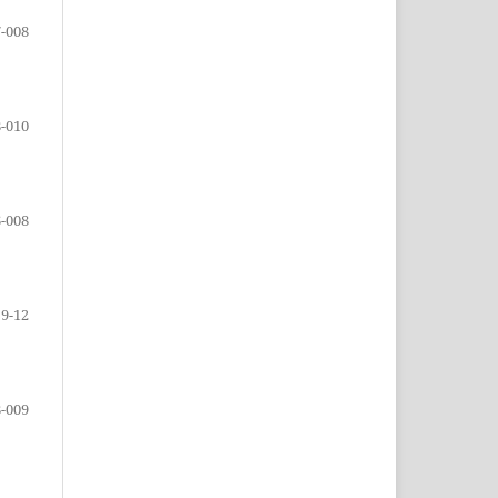
-008
-010
-008
9-12
-009