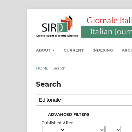
ABOUT
CURRENT
INDEXING
ARC
HOME
/
Search
Search
ADVANCED FILTERS
Published After