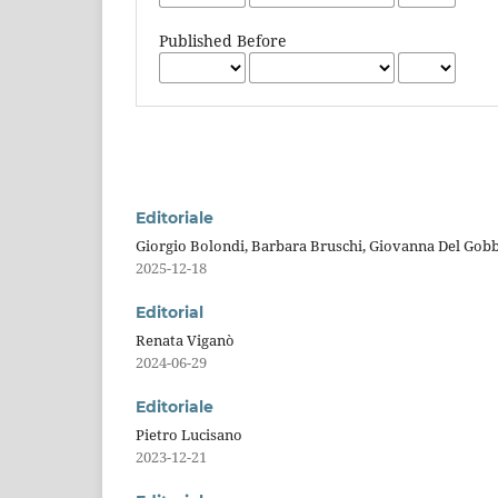
Published Before
Editoriale
Giorgio Bolondi, Barbara Bruschi, Giovanna Del Gob
2025-12-18
Editorial
Renata Viganò
2024-06-29
Editoriale
Pietro Lucisano
2023-12-21