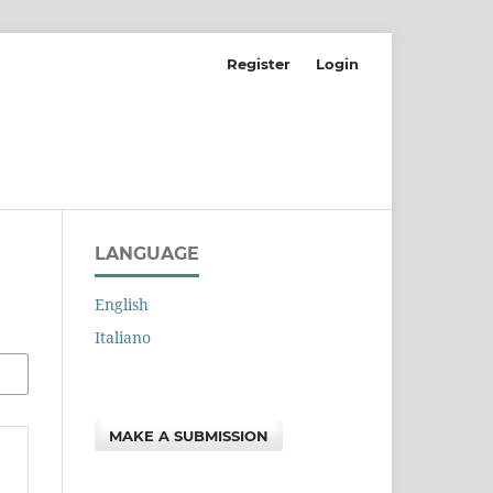
Register
Login
LANGUAGE
English
Italiano
MAKE A SUBMISSION