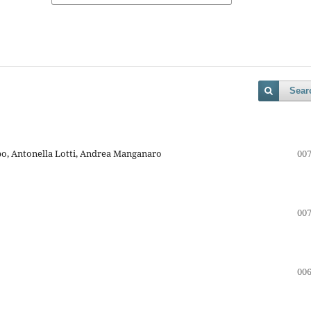
Sear
bo, Antonella Lotti, Andrea Manganaro
007
007
006