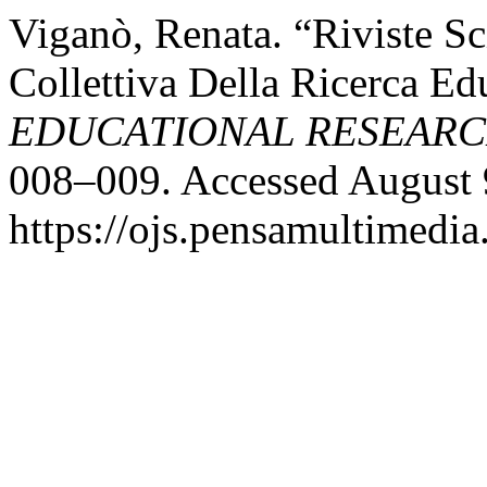
Viganò, Renata. “Riviste Sc
Collettiva Della Ricerca Ed
EDUCATIONAL RESEAR
008–009. Accessed August 
https://ojs.pensamultimedia.