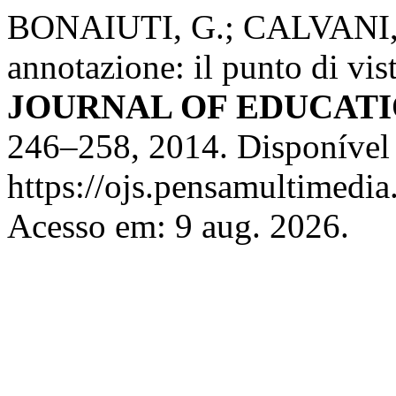
BONAIUTI, G.; CALVANI, A.
annotazione: il punto di vis
JOURNAL OF EDUCAT
246–258, 2014. Disponível
https://ojs.pensamultimedia.
Acesso em: 9 aug. 2026.