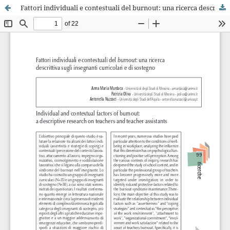
Fattori individuali e contestuali del burnout: una ricerca descrittiva sugli insegnanti curricolari e di sostegno