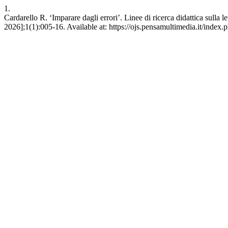
1.
Cardarello R. ‘Imparare dagli errori’. Linee di ricerca didattica sulla 
2026];1(1):005-16. Available at: https://ojs.pensamultimedia.it/index.